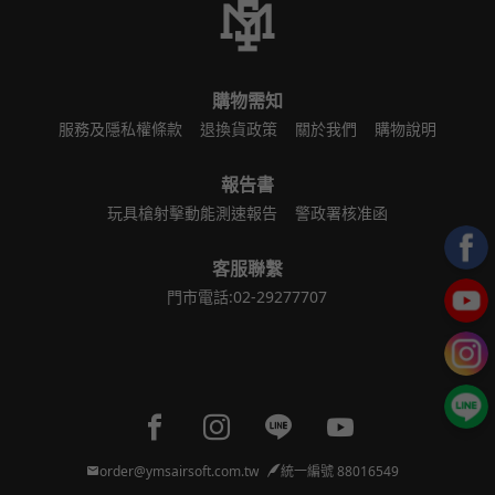
購物需知
服務及隱私權條款
退換貨政策
關於我們
購物說明
報告書
玩具槍射擊動能測速報告
警政署核准函
客服聯繫
門市電話:02-29277707
Facebook page
Instagram page
Line page
Youtube page
order@ymsairsoft.com.tw
統一編號 88016549