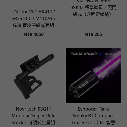
立即選購
KIZUNA WORKS
BSK43 標準準星／照門
TNT for VFC HK417 /
總成（含固定螺絲）
SR25 ECC / M110A1 /
G28 管皮座總成套組
NT$
4050
NT$
265
立即選購
立即選購
Novritsch SSG11
Eshooter Flare
Modular Sniper Rifle
Smoky BT Compact
Stock｜可調式金屬狙
Tracer Unit｜BT 智慧