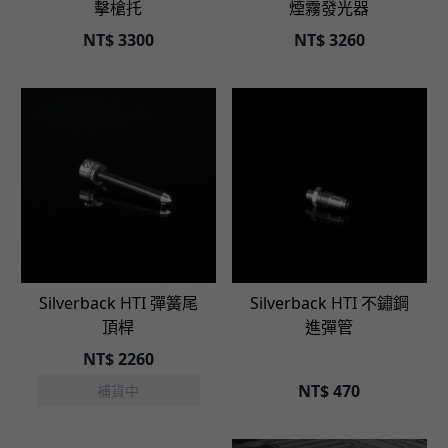
擊槍托
煙霧發光器
NT$
3300
NT$
3260
立即選購
Silverback HTI 彈簧尾
Silverback HTI 不鏽鋼
頂桿
進彈管
NT$
2260
NT$
470
補貨中