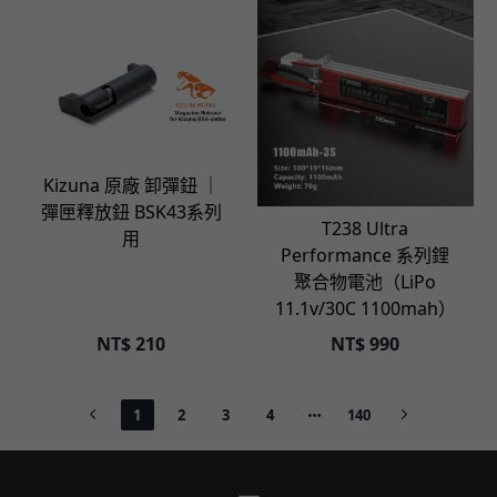
立即選購
立即選購
Kizuna 原廠 卸彈鈕 ｜
彈匣釋放鈕 BSK43系列
T238 Ultra
用
Performance 系列鋰
聚合物電池（LiPo
11.1v/30C 1100mah）
NT$
210
NT$
990
1
2
3
4
140