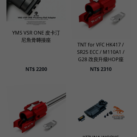
立即選購
立即選購
YMS VSR ONE 皮卡汀
尼魚骨轉接座
TNT for VFC HK417 /
SR25 ECC / M110A1 /
G28 改良升級HOP座
NT$
2200
NT$
2310
立即選購