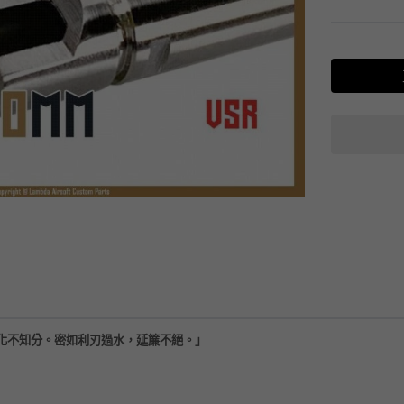
化不知分。密如利刃過水，延簾不絕。
」