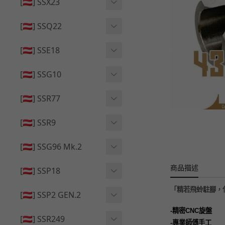
🔄 原廠 ⧸ 零件
[🇦🇹] SSX23
🟦 主體 ⧸ 彈匣
🆙 升級 ⧸ 部件
🟦 主體 ⧸ 彈匣
[🇦🇹] SSQ22
👁️‍🗨️ 外觀 ⧸ 色彩
🟦 主體 ⧸ 彈匣
🔄 原廠 ⧸ 零件
🟦 主體 ⧸ 彈匣
[🇦🇹] SSE18
🆙 升級 ⧸ 部件
🆙 升級 ⧸ 部件
👁️‍🗨️ 外觀 ⧸ 色彩
[🇦🇹] SSG10
🟦 主體 ⧸ 彈匣
🟦 主體 ⧸ 彈匣
[🇦🇹] SSR77
🆙 升級 ⧸ 部件
🆙 升級 ⧸ 部件
🟦 主體 ⧸ 彈匣
[🇦🇹] SSR9
🔄 原廠 ⧸ 零件
👁️‍🗨️ 外觀 ⧸ 色彩
[🇦🇹] SSG96 Mk.2
🆙 升級 ⧸ 部件
🟦 主體 ⧸ 彈匣
商品描述
🆙 升級 ⧸ 部件
[🇦🇹] SSP18
🆙 升級 ⧸ 部件
🟦 主體 ⧸ 彈匣
「
精若飛蛉駐腳，
👁️‍🗨️ 外觀 ⧸ 色彩
[🇦🇹] SSP2 GEN.2
🔄 原廠 ⧸ 零件
🔄 原廠 ⧸ 零件
-
精密
CNC
旋盤
🟦 主體 ⧸ 彈匣
🔄 原廠 ⧸ 零件
[🇦🇹] SSR249
-
專業師傅手工