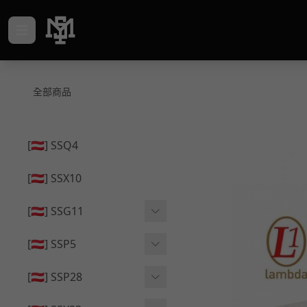
全部商品
[🇦🇹] SSQ4
[🇦🇹] SSX10
[🇦🇹] SSG11
🔄 原廠 ⧸ 零件
[🇦🇹] SSP5
🟦 主體 ⧸ 彈匣
🔄 原廠 ⧸ 零件
[🇦🇹] SSP28
🆙 升級 ⧸ 部件