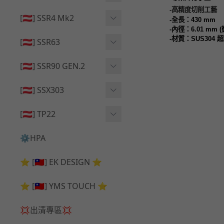
🔄 原廠 ⧸ 零件
-
高精度切削工藝
🟦 主體 ⧸ 彈匣
🟦 主體 ⧸ 彈匣
[🇦🇹] SSR4 Mk2
-
全長：430
mm
🆙 升級 ⧸ 部件
-
內徑：
6.01 mm (
🆙 升級 ⧸ 部件
🆙 升級 ⧸ 部件
🟦 主體 ⧸ 彈匣
-
材質：
SUS304
超
[🇦🇹] SSR63
🔄 原廠 ⧸ 零件
🆙 升級 ⧸ 部件
🆙 升級 ⧸ 部件
[🇦🇹] SSR90 GEN.2
🟦 主體 ⧸ 彈匣
🆙 升級 ⧸ 部件
[🇦🇹] SSX303
🔄 原廠 ⧸ 零件
🟦 主體 ⧸ 彈匣
🔄 原廠 ⧸ 零件
[🇦🇹] TP22
🔄 原廠 ⧸ 零件
🆙 升級 ⧸ 部件
🔄 原廠 ⧸ 零件
⚙️HPA
🟦 主體 ⧸ 彈匣
🆙 升級 ⧸ 部件
⭐ [🇹🇼] EK DESIGN ⭐
🟦 主體 ⧸ 彈匣
⭐ [🇹🇼] YMS TOUCH ⭐
💢出清專區💢