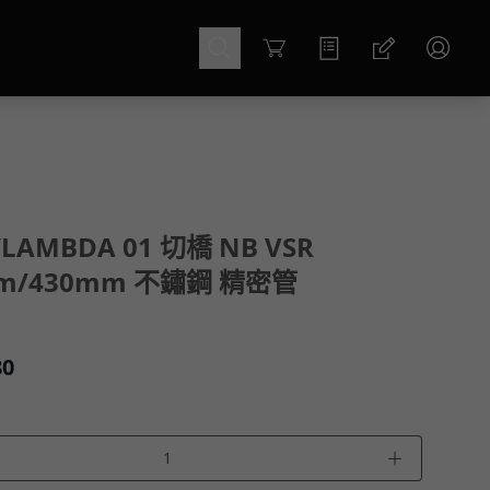
Cart
AMBDA 01 切橋 NB VSR
mm/430mm 不鏽鋼 精密管
80
＋