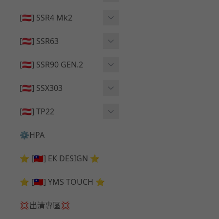
🔄 原廠 ⧸ 零件
🟦 主體 ⧸ 彈匣
🟦 主體 ⧸ 彈匣
[🇦🇹] SSR4 Mk2
🆙 升級 ⧸ 部件
🆙 升級 ⧸ 部件
🆙 升級 ⧸ 部件
🟦 主體 ⧸ 彈匣
[🇦🇹] SSR63
🔄 原廠 ⧸ 零件
🆙 升級 ⧸ 部件
🆙 升級 ⧸ 部件
[🇦🇹] SSR90 GEN.2
🟦 主體 ⧸ 彈匣
🆙 升級 ⧸ 部件
[🇦🇹] SSX303
🔄 原廠 ⧸ 零件
🟦 主體 ⧸ 彈匣
🔄 原廠 ⧸ 零件
[🇦🇹] TP22
🔄 原廠 ⧸ 零件
🆙 升級 ⧸ 部件
🔄 原廠 ⧸ 零件
⚙️HPA
🟦 主體 ⧸ 彈匣
🆙 升級 ⧸ 部件
⭐ [🇹🇼] EK DESIGN ⭐
🟦 主體 ⧸ 彈匣
⭐ [🇹🇼] YMS TOUCH ⭐
💢出清專區💢