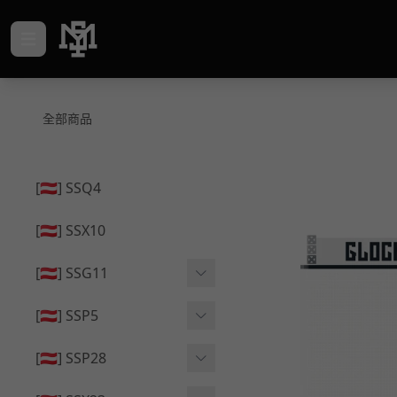
全部商品
[🇦🇹] SSQ4
[🇦🇹] SSX10
[🇦🇹] SSG11
🔄 原廠 ⧸ 零件
[🇦🇹] SSP5
🟦 主體 ⧸ 彈匣
🔄 原廠 ⧸ 零件
[🇦🇹] SSP28
🆙 升級 ⧸ 部件