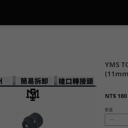
YMS 
(11mm
NT$
180
數量
－