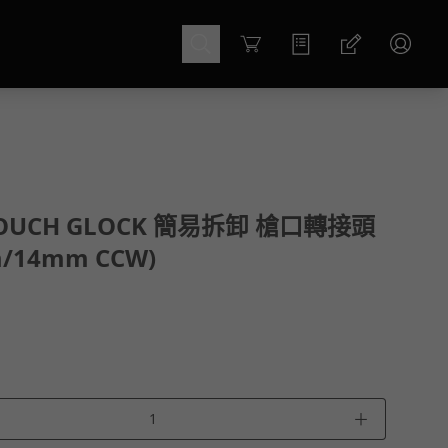
Cart
TOUCH GLOCK 簡易拆卸 槍口轉接頭
/14mm CCW)
＋