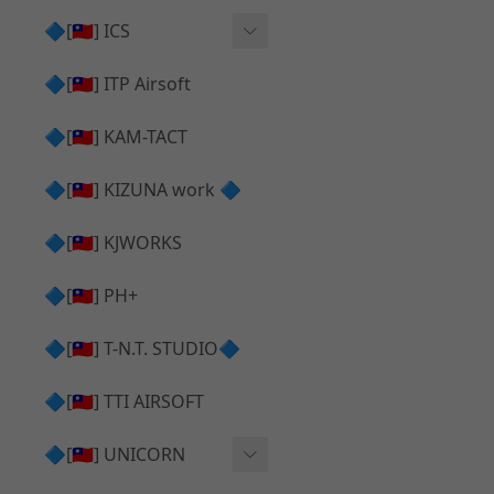
AR⧸M4 造型外觀
AKM V3 主體 ＆ 原廠零件
🔷[🇹🇼] ICS
Hi-capa 下半外觀
G17 GEN.5 主體
Hi-Capa 維修零件
🔷[🇹🇼] ITP Airsoft
Hi-capa 上半外觀
AR ⧸ M4 主體
ICS 成槍
🔷[🇹🇼] KAM-TACT
Hi-capa 內部升級
G5 原廠零件
Tomahawk 零件
🔷[🇹🇼] KIZUNA work 🔷
G17 GEN.3 原廠零件
AR ⧸ M4 GBB 升級套件
🔷[🇹🇼] KJWORKS
🔷[🇹🇼] PH+
🔷[🇹🇼] T-N.T. STUDIO🔷
🔷[🇹🇼] TTI AIRSOFT
🔷[🇹🇼] UNICORN