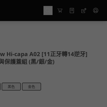
Cart
w Hi-capa A02 [11正牙轉14逆牙]
保護蓋組 (黑/銀/金)
黑色
金色