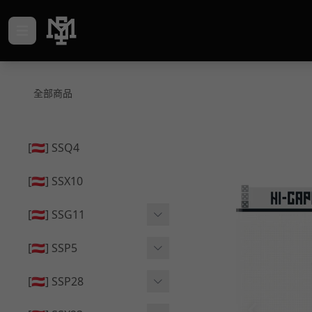
全部商品
[🇦🇹] SSQ4
[🇦🇹] SSX10
[🇦🇹] SSG11
🔄 原廠 ⧸ 零件
[🇦🇹] SSP5
🟦 主體 ⧸ 彈匣
🔄 原廠 ⧸ 零件
[🇦🇹] SSP28
🆙 升級 ⧸ 部件