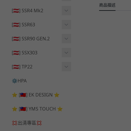
🔄 原廠 ⧸ 零件
商品描述
🟦 主體 ⧸ 彈匣
🟦 主體 ⧸ 彈匣
[🇦🇹] SSR4 Mk2
🆙 升級 ⧸ 部件
🆙 升級 ⧸ 部件
🆙 升級 ⧸ 部件
🟦 主體 ⧸ 彈匣
[🇦🇹] SSR63
🔄 原廠 ⧸ 零件
🆙 升級 ⧸ 部件
🆙 升級 ⧸ 部件
[🇦🇹] SSR90 GEN.2
🟦 主體 ⧸ 彈匣
🆙 升級 ⧸ 部件
[🇦🇹] SSX303
🔄 原廠 ⧸ 零件
🟦 主體 ⧸ 彈匣
🔄 原廠 ⧸ 零件
[🇦🇹] TP22
🔄 原廠 ⧸ 零件
🆙 升級 ⧸ 部件
🔄 原廠 ⧸ 零件
⚙️HPA
🟦 主體 ⧸ 彈匣
🆙 升級 ⧸ 部件
⭐ [🇹🇼] EK DESIGN ⭐
🟦 主體 ⧸ 彈匣
⭐ [🇹🇼] YMS TOUCH ⭐
💢出清專區💢