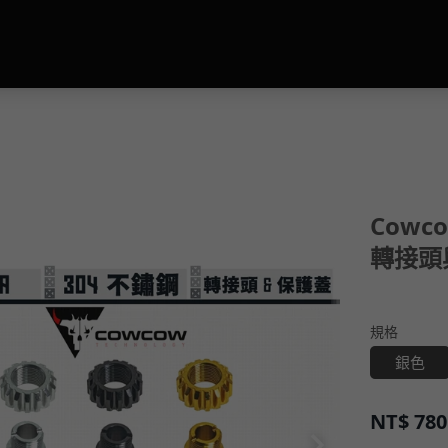
Cowco
轉接頭與
規格
銀色
NT$
780