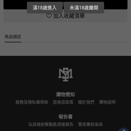
立即選購
滿18歲進入
未滿18歲離開
加入收藏清單
商品描述
購物需知
服務及隱私權條款
退換貨政策
關於我們
購物說明
報告書
玩具槍射擊動能測速報告
警政署核准函