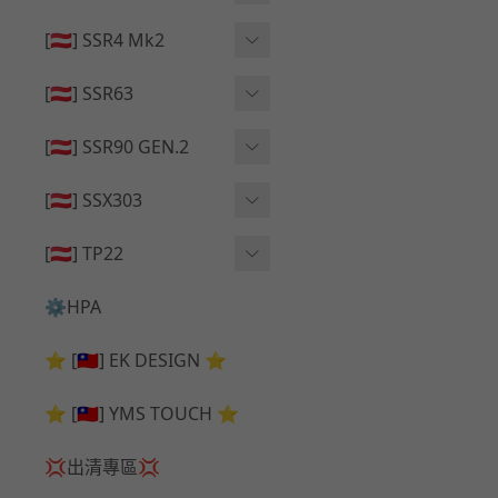
🔄 原廠 ⧸ 零件
🟦 主體 ⧸ 彈匣
🟦 主體 ⧸ 彈匣
[🇦🇹] SSR4 Mk2
🆙 升級 ⧸ 部件
🆙 升級 ⧸ 部件
🆙 升級 ⧸ 部件
🟦 主體 ⧸ 彈匣
[🇦🇹] SSR63
🔄 原廠 ⧸ 零件
🆙 升級 ⧸ 部件
🆙 升級 ⧸ 部件
[🇦🇹] SSR90 GEN.2
🟦 主體 ⧸ 彈匣
🆙 升級 ⧸ 部件
[🇦🇹] SSX303
🔄 原廠 ⧸ 零件
🟦 主體 ⧸ 彈匣
🔄 原廠 ⧸ 零件
[🇦🇹] TP22
🔄 原廠 ⧸ 零件
🆙 升級 ⧸ 部件
🔄 原廠 ⧸ 零件
⚙️HPA
🟦 主體 ⧸ 彈匣
🆙 升級 ⧸ 部件
⭐ [🇹🇼] EK DESIGN ⭐
🟦 主體 ⧸ 彈匣
⭐ [🇹🇼] YMS TOUCH ⭐
💢出清專區💢