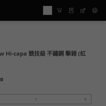
Cart
w Hi-capa 競技級 不鏽鋼 擊錘 (虹
20
＋