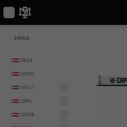
全部商品
[🇦🇹] SSQ4
[🇦🇹] SSX10
[🇦🇹] SSG11
🔄 原廠 ⧸ 零件
[🇦🇹] SSP5
🟦 主體 ⧸ 彈匣
🔄 原廠 ⧸ 零件
[🇦🇹] SSP28
🆙 升級 ⧸ 部件