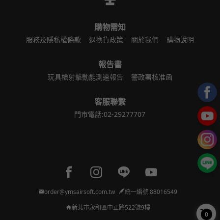
購物需知
服務及隱私權條款
退換貨政策
關於我們
購物說明
報告書
玩具槍射擊動能測速報告
警政署核准函
客服聯繫
門市電話:02-29277707
Facebook page
Instagram page
Line page
Youtube page
order@ymsairsoft.com.tw
統一編號 88016549
新北市永和區中正路522號9樓
0