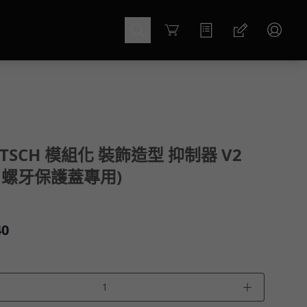
Cart
ITSCH 模組化 裝飾造型 抑制器 V2
18 螺牙保護蓋專用)
40
＋