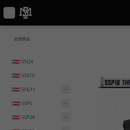
全部商品
[🇦🇹] SSQ4
[🇦🇹] SSX10
[🇦🇹] SSG11
🔄 原廠 ⧸ 零件
[🇦🇹] SSP5
🟦 主體 ⧸ 彈匣
🔄 原廠 ⧸ 零件
[🇦🇹] SSP28
🆙 升級 ⧸ 部件