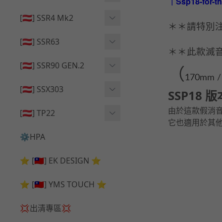
｜Ssp18-for-th
🔄 原廠 ⧸ 零件
🟦 主體 ⧸ 彈匣
🟦 主體 ⧸ 彈匣
[🇦🇹] SSR4 Mk2
＊＊請特別
🆙 升級 ⧸ 部件
🆙 升級 ⧸ 部件
🆙 升級 ⧸ 部件
🟦 主體 ⧸ 彈匣
[🇦🇹] SSR63
＊＊此款滅
🔄 原廠 ⧸ 零件
🆙 升級 ⧸ 部件
🆙 升級 ⧸ 部件
[🇦🇹] SSR90 GEN.2
（
170mm /
🟦 主體 ⧸ 彈匣
🆙 升級 ⧸ 部件
[🇦🇹] SSX303
SSP18
🔄 原廠 ⧸ 零件
🟦 主體 ⧸ 彈匣
由於這款假消
🔄 原廠 ⧸ 零件
[🇦🇹] TP22
它也適用於其他
🔄 原廠 ⧸ 零件
🆙 升級 ⧸ 部件
🔄 原廠 ⧸ 零件
⚙️HPA
🟦 主體 ⧸ 彈匣
🆙 升級 ⧸ 部件
⭐ [🇹🇼] EK DESIGN ⭐
🟦 主體 ⧸ 彈匣
⭐ [🇹🇼] YMS TOUCH ⭐
💢出清專區💢