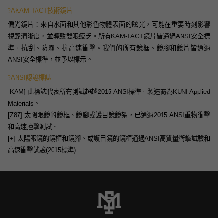
?
AKAM-TACT技術鏡片
偏光鏡片：來自水面和其他彩色物體表面的眩光，可能在重要時刻影響
視野清晰度，並導致雙眼疲乏。所有KAM-TACT鏡片皆通過ANSI安全標
準，抗刮、防霧、抗高速衝擊。我們的所有鏡框、鏡腳和鏡片皆通過
ANSI安全標準，並予以標示。
?
ANSI認證標誌
[
KAM] 此標誌代表所有測試超越2015 ANSI標準。製造商為KUNI Applied
Materials。
[Z87] 太陽眼鏡的鏡框、鏡腳或護目鏡鏡架，已通過2015 ANSI重物衝擊
和高速撞擊測試。
[+] 太陽眼鏡的鏡框和鏡腳、或護目鏡的鏡框通過ANSI高質量衝擊試驗和
高速衝擊試驗(2015標準)