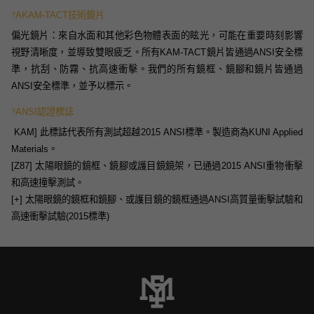
?
AKAM-TACT技術鏡片
偏光鏡片：來自水面和其他彩色物體表面的眩光，可能在重要時刻影響
視野清晰度，並導致雙眼疲乏。所有KAM-TACT鏡片皆通過ANSI安全標
準，抗刮、防霧、抗高速衝擊。我們的所有鏡框、鏡腳和鏡片皆通過
ANSI安全標準，並予以標示。
?
ANSI認證標誌
[
KAM] 此標誌代表所有測試超越2015 ANSI標準。製造商為KUNI Applied
Materials。
[Z87] 太陽眼鏡的鏡框、鏡腳或護目鏡鏡架，已通過2015 ANSI重物衝擊
和高速撞擊測試。
[+] 太陽眼鏡的鏡框和鏡腳、或護目鏡的鏡框通過ANSI高質量衝擊試驗和
高速衝擊試驗(2015標準)