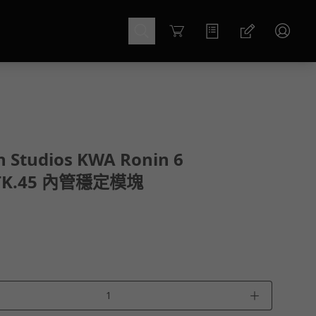
Cart
h Studios KWA Ronin 6
TK.45 內管穩定模塊
＋