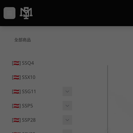
全部商品
[🇦🇹] SSQ4
[🇦🇹] SSX10
[🇦🇹] SSG11
🔄 原廠 ⧸ 零件
[🇦🇹] SSP5
🟦 主體 ⧸ 彈匣
🔄 原廠 ⧸ 零件
[🇦🇹] SSP28
🆙 升級 ⧸ 部件