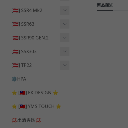
🔄 原廠 ⧸ 零件
商品描述
🟦 主體 ⧸ 彈匣
🟦 主體 ⧸ 彈匣
[🇦🇹] SSR4 Mk2
🆙 升級 ⧸ 部件
🆙 升級 ⧸ 部件
🆙 升級 ⧸ 部件
🟦 主體 ⧸ 彈匣
[🇦🇹] SSR63
🔄 原廠 ⧸ 零件
🆙 升級 ⧸ 部件
🆙 升級 ⧸ 部件
[🇦🇹] SSR90 GEN.2
🟦 主體 ⧸ 彈匣
🆙 升級 ⧸ 部件
[🇦🇹] SSX303
🔄 原廠 ⧸ 零件
🟦 主體 ⧸ 彈匣
🔄 原廠 ⧸ 零件
[🇦🇹] TP22
🔄 原廠 ⧸ 零件
🆙 升級 ⧸ 部件
🔄 原廠 ⧸ 零件
⚙️HPA
🟦 主體 ⧸ 彈匣
🆙 升級 ⧸ 部件
⭐ [🇹🇼] EK DESIGN ⭐
🟦 主體 ⧸ 彈匣
⭐ [🇹🇼] YMS TOUCH ⭐
💢出清專區💢