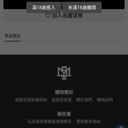
立即選購
滿18歲進入
未滿18歲離開
加入收藏清單
商品描述
購物需知
服務及隱私權條款
退換貨政策
關於我們
購物說明
報告書
玩具槍射擊動能測速報告
警政署核准函