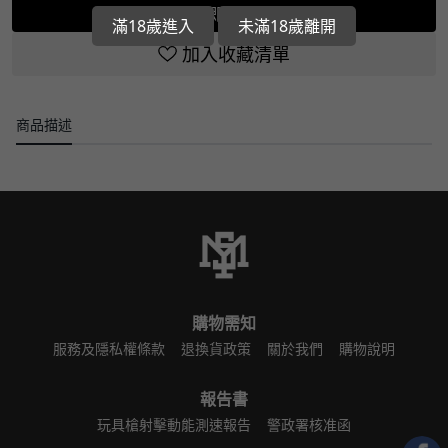
立即選購
滿18歲進入
未滿18歲離開
加入收藏清單
商品描述
購物需知
服務及隱私權條款
退換貨政策
關於我們
購物說明
報告書
玩具槍射擊動能測速報告
警政署核准函