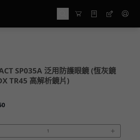
Cart
TACT SP035A 泛用防護眼鏡 (恆灰鏡
HDX TR45 高解析鏡片)
50
＋