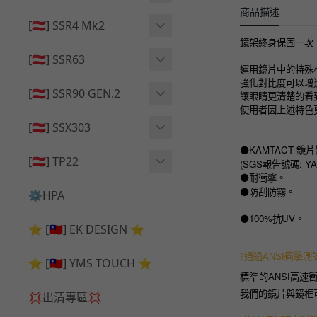
🔄 原廠 ⧸ 零件
商品描述
🟦 主體 ⧸ 彈匣
🟦 主體 ⧸ 彈匣
[🇦🇹] SSR4 Mk2
🆙 升級 ⧸ 部件
🆙 升級 ⧸ 部件
鏡架終身保固一次，
🆙 升級 ⧸ 部件
🟦 主體 ⧸ 彈匣
[🇦🇹] SSR63
運用鏡片中的特殊
🔄 原廠 ⧸ 零件
強化對比度可以增進使
🆙 升級 ⧸ 部件
🆙 升級 ⧸ 部件
[🇦🇹] SSR90 GEN.2
讓眼睛更清楚的看
使用者因上述特色
🟦 主體 ⧸ 彈匣
🆙 升級 ⧸ 部件
[🇦🇹] SSX303
🔄 原廠 ⧸ 零件
KAMTACT 鏡
🟦 主體 ⧸ 彈匣
⚫️
🔄 原廠 ⧸ 零件
[🇦🇹] TP22
(SGS報告號碼: YA1
耐衝擊。
⚫️
🔄 原廠 ⧸ 零件
🆙 升級 ⧸ 部件
🔄 原廠 ⧸ 零件
防刮防霧。
⚫️
⚙️HPA
🟦 主體 ⧸ 彈匣
100%
UV
🆙 升級 ⧸ 部件
⚫️
抗
。
⭐ [🇹🇼] EK DESIGN ⭐
🟦 主體 ⧸ 彈匣
?
通過ANSI衝擊測
⭐ [🇹🇼] YMS TOUCH ⭐
標準的ANSI高速衝
我們的鏡片與鏡框可
💢出清專區💢