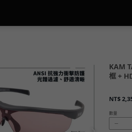
KAM 
框 + 
NT$
2,3
數量
－