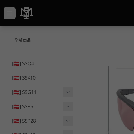
全部商品
[🇦🇹] SSQ4
[🇦🇹] SSX10
[🇦🇹] SSG11
🔄 原廠 ⧸ 零件
[🇦🇹] SSP5
🟦 主體 ⧸ 彈匣
🔄 原廠 ⧸ 零件
[🇦🇹] SSP28
🆙 升級 ⧸ 部件