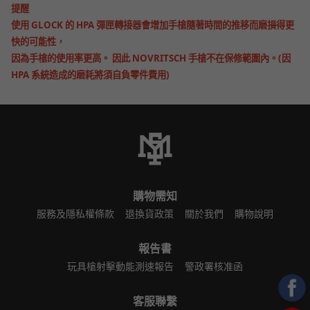
提醒
使用 GLOCK 的 HPA 彈匣轉接器會增加手槍隨著時間的推移而磨損得更
快的可能性，
因為手槍的使用率更高。 因此 NOVRITSCH 手槍不在保修範圍內。
(因
HPA 系統造成的磨耗將須自負零件費用)
購物需知
服務及隱私權條款
退換貨政策
關於我們
購物說明
報告書
玩具槍射擊動能測速報告
警政署核准函
客服聯繫