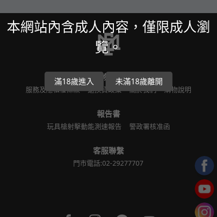
本網站內含成人內容，僅限成人瀏
覽。
購物需知
滿18歲進入
未滿18歲離開
服務及隱私權條款
退換貨政策
關於我們
購物說明
報告書
玩具槍射擊動能測速報告
警政署核准函
客服聯繫
門市電話:02-29277707