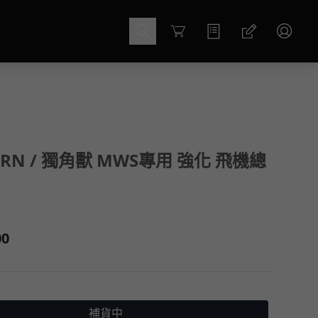
Cart
ORN / 獨角獸 MWS專用 強化 飛機總
00
補貨中