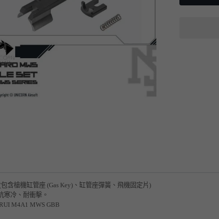
(包含槍機缸管座 (Gas Key)、缸管座彈簧、飛機固定片)
抗寒冷、耐衝擊。
UI M4A1 MWS GBB