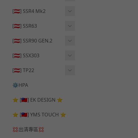
🔄 原廠 ⧸ 零件
🟦 主體 ⧸ 彈匣
🟦 主體 ⧸ 彈匣
[🇦🇹] SSR4 Mk2
🆙 升級 ⧸ 部件
🆙 升級 ⧸ 部件
🆙 升級 ⧸ 部件
🟦 主體 ⧸ 彈匣
[🇦🇹] SSR63
🔄 原廠 ⧸ 零件
🆙 升級 ⧸ 部件
🆙 升級 ⧸ 部件
[🇦🇹] SSR90 GEN.2
🟦 主體 ⧸ 彈匣
🆙 升級 ⧸ 部件
[🇦🇹] SSX303
🔄 原廠 ⧸ 零件
🟦 主體 ⧸ 彈匣
🔄 原廠 ⧸ 零件
[🇦🇹] TP22
🔄 原廠 ⧸ 零件
🆙 升級 ⧸ 部件
🔄 原廠 ⧸ 零件
⚙️HPA
🟦 主體 ⧸ 彈匣
🆙 升級 ⧸ 部件
⭐ [🇹🇼] EK DESIGN ⭐
🟦 主體 ⧸ 彈匣
⭐ [🇹🇼] YMS TOUCH ⭐
💢出清專區💢