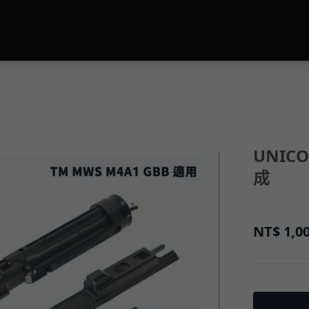
UNIC
成
NT$
1,0