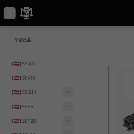
全部商品
[🇦🇹] SSQ4
[🇦🇹] SSX10
[🇦🇹] SSG11
🔄 原廠 ⧸ 零件
[🇦🇹] SSP5
🟦 主體 ⧸ 彈匣
🔄 原廠 ⧸ 零件
[🇦🇹] SSP28
🆙 升級 ⧸ 部件