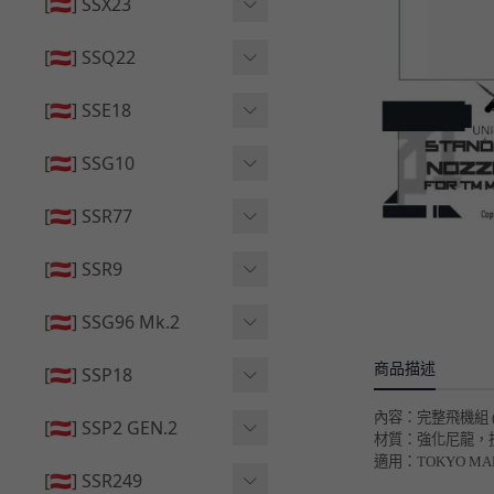
🔄 原廠 ⧸ 零件
[🇦🇹] SSX23
🟦 主體 ⧸ 彈匣
🆙 升級 ⧸ 部件
🟦 主體 ⧸ 彈匣
[🇦🇹] SSQ22
👁️‍🗨️ 外觀 ⧸ 色彩
🟦 主體 ⧸ 彈匣
🔄 原廠 ⧸ 零件
🟦 主體 ⧸ 彈匣
[🇦🇹] SSE18
🆙 升級 ⧸ 部件
🆙 升級 ⧸ 部件
👁️‍🗨️ 外觀 ⧸ 色彩
[🇦🇹] SSG10
🟦 主體 ⧸ 彈匣
🟦 主體 ⧸ 彈匣
[🇦🇹] SSR77
🆙 升級 ⧸ 部件
🆙 升級 ⧸ 部件
🟦 主體 ⧸ 彈匣
[🇦🇹] SSR9
🔄 原廠 ⧸ 零件
👁️‍🗨️ 外觀 ⧸ 色彩
[🇦🇹] SSG96 Mk.2
🆙 升級 ⧸ 部件
🟦 主體 ⧸ 彈匣
商品描述
🆙 升級 ⧸ 部件
[🇦🇹] SSP18
🆙 升級 ⧸ 部件
🟦 主體 ⧸ 彈匣
內容：
完整飛機組 
👁️‍🗨️ 外觀 ⧸ 色彩
[🇦🇹] SSP2 GEN.2
材質：強化尼龍
，
🔄 原廠 ⧸ 零件
🔄 原廠 ⧸ 零件
適用：TOKYO MAR
🟦 主體 ⧸ 彈匣
🔄 原廠 ⧸ 零件
[🇦🇹] SSR249