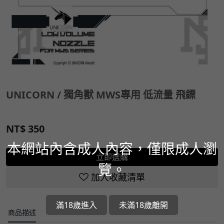
UNICORN / 獨角獸 MWS專用 低流量 飛鏢
NT$
350
本網站內含成人內容，僅限成人瀏
立即選購
覽。
加入收藏清單
滿18歲進入
未滿18歲離開
商品描述