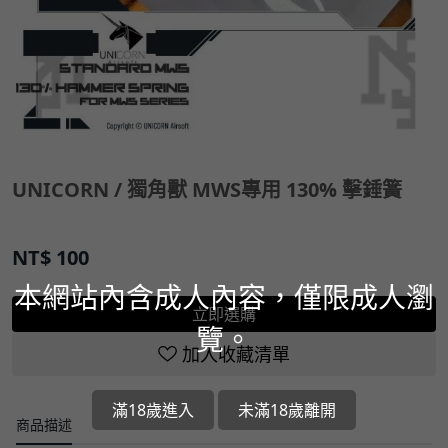
UNICORN / 獨角獸 MWS專用 130% 擊錘簧
NT$
100
本網站內含成人內容，僅限成人瀏
立即選購
覽。
加入收藏清單
滿18歲進入
未滿18歲離開
商品描述