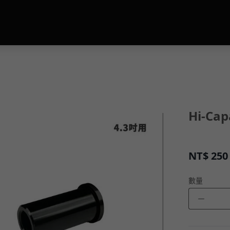
Hi-C
NT$
250
數量
－