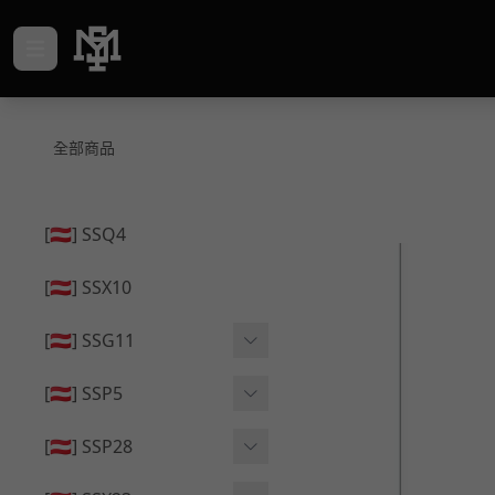
全部商品
[🇦🇹] SSQ4
[🇦🇹] SSX10
[🇦🇹] SSG11
🔄 原廠 ⧸ 零件
[🇦🇹] SSP5
🟦 主體 ⧸ 彈匣
🔄 原廠 ⧸ 零件
[🇦🇹] SSP28
🆙 升級 ⧸ 部件