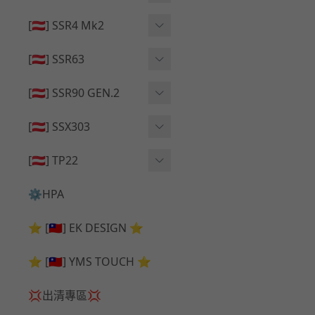
🔄 原廠 ⧸ 零件
🟦 主體 ⧸ 彈匣
🟦 主體 ⧸ 彈匣
[🇦🇹] SSR4 Mk2
🆙 升級 ⧸ 部件
🆙 升級 ⧸ 部件
🆙 升級 ⧸ 部件
🟦 主體 ⧸ 彈匣
[🇦🇹] SSR63
🔄 原廠 ⧸ 零件
🆙 升級 ⧸ 部件
🆙 升級 ⧸ 部件
[🇦🇹] SSR90 GEN.2
🟦 主體 ⧸ 彈匣
🆙 升級 ⧸ 部件
[🇦🇹] SSX303
🔄 原廠 ⧸ 零件
🟦 主體 ⧸ 彈匣
🔄 原廠 ⧸ 零件
[🇦🇹] TP22
🔄 原廠 ⧸ 零件
🆙 升級 ⧸ 部件
🔄 原廠 ⧸ 零件
⚙️HPA
🟦 主體 ⧸ 彈匣
🆙 升級 ⧸ 部件
⭐ [🇹🇼] EK DESIGN ⭐
🟦 主體 ⧸ 彈匣
⭐ [🇹🇼] YMS TOUCH ⭐
💢出清專區💢