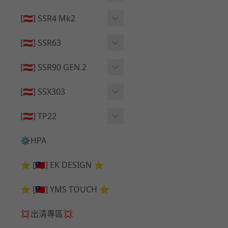
🔄 原廠 ⧸ 零件
🟦 主體 ⧸ 彈匣
🟦 主體 ⧸ 彈匣
[🇦🇹] SSR4 Mk2
🆙 升級 ⧸ 部件
🆙 升級 ⧸ 部件
🆙 升級 ⧸ 部件
🟦 主體 ⧸ 彈匣
[🇦🇹] SSR63
🔄 原廠 ⧸ 零件
🆙 升級 ⧸ 部件
🆙 升級 ⧸ 部件
[🇦🇹] SSR90 GEN.2
🟦 主體 ⧸ 彈匣
🆙 升級 ⧸ 部件
[🇦🇹] SSX303
🔄 原廠 ⧸ 零件
🟦 主體 ⧸ 彈匣
🔄 原廠 ⧸ 零件
[🇦🇹] TP22
🔄 原廠 ⧸ 零件
🆙 升級 ⧸ 部件
🔄 原廠 ⧸ 零件
⚙️HPA
🟦 主體 ⧸ 彈匣
🆙 升級 ⧸ 部件
⭐ [🇹🇼] EK DESIGN ⭐
🟦 主體 ⧸ 彈匣
⭐ [🇹🇼] YMS TOUCH ⭐
💢出清專區💢