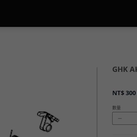
GHK 
NT$
300
數量
－