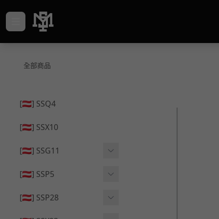
全部商品
[🇦🇹] SSQ4
[🇦🇹] SSX10
[🇦🇹] SSG11
🔄 原廠 ⧸ 零件
[🇦🇹] SSP5
🟦 主體 ⧸ 彈匣
🔄 原廠 ⧸ 零件
[🇦🇹] SSP28
🆙 升級 ⧸ 部件