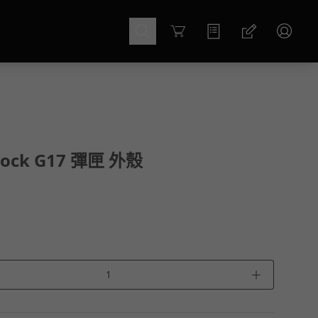
Cart
lock G17 彈匣 外殼
＋