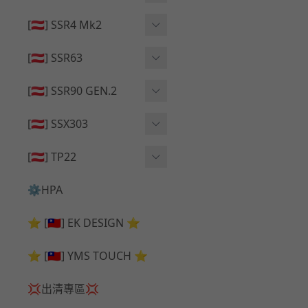
🔄 原廠 ⧸ 零件
🟦 主體 ⧸ 彈匣
🟦 主體 ⧸ 彈匣
[🇦🇹] SSR4 Mk2
🆙 升級 ⧸ 部件
🆙 升級 ⧸ 部件
🆙 升級 ⧸ 部件
🟦 主體 ⧸ 彈匣
[🇦🇹] SSR63
🔄 原廠 ⧸ 零件
🆙 升級 ⧸ 部件
🆙 升級 ⧸ 部件
[🇦🇹] SSR90 GEN.2
🟦 主體 ⧸ 彈匣
🆙 升級 ⧸ 部件
[🇦🇹] SSX303
🔄 原廠 ⧸ 零件
🟦 主體 ⧸ 彈匣
🔄 原廠 ⧸ 零件
[🇦🇹] TP22
🔄 原廠 ⧸ 零件
🆙 升級 ⧸ 部件
🔄 原廠 ⧸ 零件
⚙️HPA
🟦 主體 ⧸ 彈匣
🆙 升級 ⧸ 部件
⭐ [🇹🇼] EK DESIGN ⭐
🟦 主體 ⧸ 彈匣
⭐ [🇹🇼] YMS TOUCH ⭐
💢出清專區💢