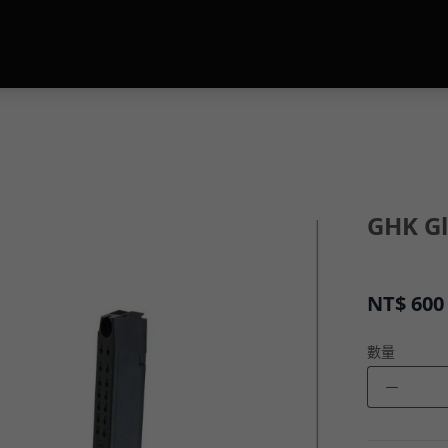
GHK G
NT$
600
數量
－