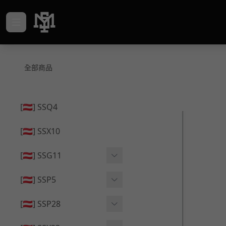
全部商品
[🇦🇹] SSQ4
[🇦🇹] SSX10
[🇦🇹] SSG11
🔄 原廠 ⧸ 零件
[🇦🇹] SSP5
🟦 主體 ⧸ 彈匣
🔄 原廠 ⧸ 零件
[🇦🇹] SSP28
🆙 升級 ⧸ 部件