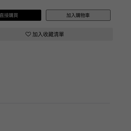
直接購買
加入購物車
加入收藏清單