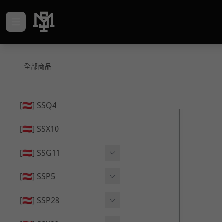
全部商品
[🇦🇹] SSQ4
[🇦🇹] SSX10
[🇦🇹] SSG11
🔄 原廠 ⧸ 零件
[🇦🇹] SSP5
🟦 主體 ⧸ 彈匣
🔄 原廠 ⧸ 零件
[🇦🇹] SSP28
🆙 升級 ⧸ 部件