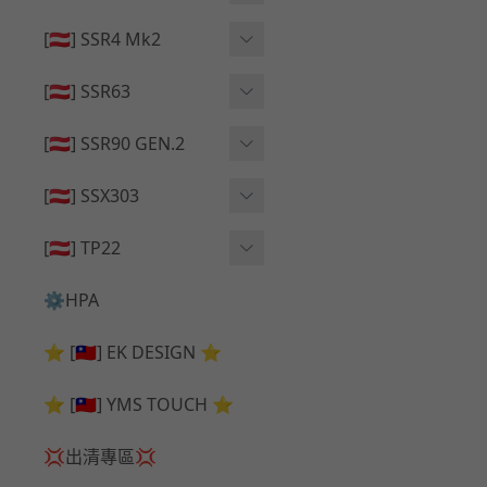
🔄 原廠 ⧸ 零件
🟦 主體 ⧸ 彈匣
🟦 主體 ⧸ 彈匣
[🇦🇹] SSR4 Mk2
🆙 升級 ⧸ 部件
🆙 升級 ⧸ 部件
🆙 升級 ⧸ 部件
🟦 主體 ⧸ 彈匣
[🇦🇹] SSR63
🔄 原廠 ⧸ 零件
🆙 升級 ⧸ 部件
🆙 升級 ⧸ 部件
[🇦🇹] SSR90 GEN.2
🟦 主體 ⧸ 彈匣
🆙 升級 ⧸ 部件
[🇦🇹] SSX303
🔄 原廠 ⧸ 零件
🟦 主體 ⧸ 彈匣
🔄 原廠 ⧸ 零件
[🇦🇹] TP22
🔄 原廠 ⧸ 零件
🆙 升級 ⧸ 部件
🔄 原廠 ⧸ 零件
⚙️HPA
🟦 主體 ⧸ 彈匣
🆙 升級 ⧸ 部件
⭐ [🇹🇼] EK DESIGN ⭐
🟦 主體 ⧸ 彈匣
⭐ [🇹🇼] YMS TOUCH ⭐
💢出清專區💢