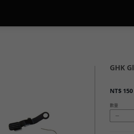
GHK G
NT$
150
數量
－