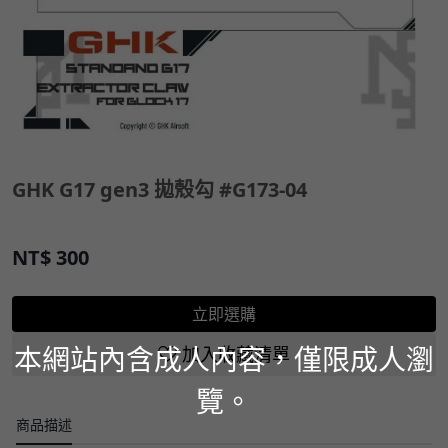
GHK G17 gen3 拋殼勾 #G173-04
NT$
300
立即選購
本網站內含成人內容，僅限成人瀏
加入收藏清單
覽。
商品描述