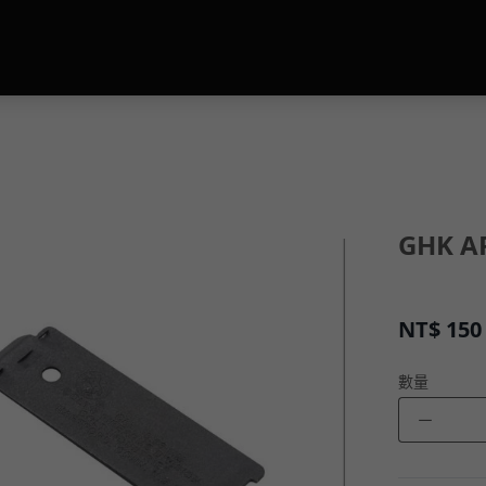
GHK 
NT$
150
數量
－