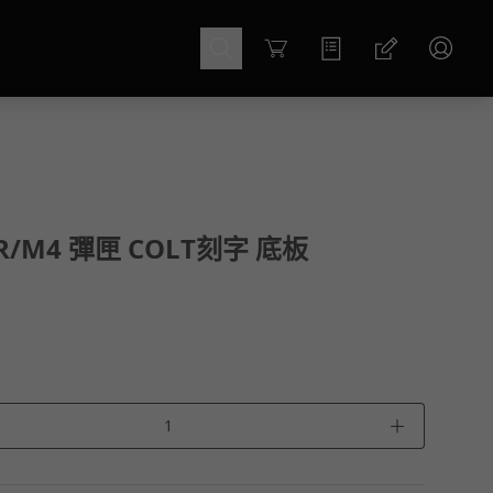
Cart
AR/M4 彈匣 COLT刻字 底板
＋