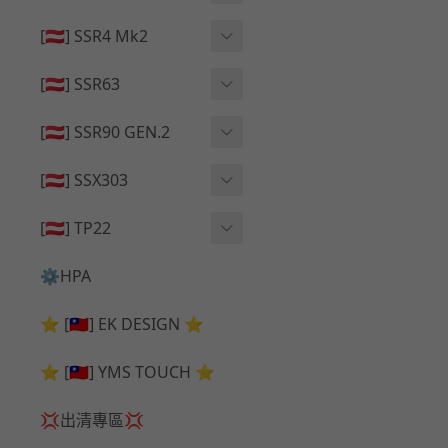
🔄 原廠 ⧸ 零件
🟦 主體 ⧸ 彈匣
🟦 主體 ⧸ 彈匣
[🇦🇹] SSR4 Mk2
🆙 升級 ⧸ 部件
🆙 升級 ⧸ 部件
🆙 升級 ⧸ 部件
🟦 主體 ⧸ 彈匣
[🇦🇹] SSR63
🔄 原廠 ⧸ 零件
🆙 升級 ⧸ 部件
🆙 升級 ⧸ 部件
[🇦🇹] SSR90 GEN.2
🟦 主體 ⧸ 彈匣
🆙 升級 ⧸ 部件
[🇦🇹] SSX303
🔄 原廠 ⧸ 零件
🟦 主體 ⧸ 彈匣
🔄 原廠 ⧸ 零件
[🇦🇹] TP22
🔄 原廠 ⧸ 零件
🆙 升級 ⧸ 部件
🔄 原廠 ⧸ 零件
⚙️HPA
🟦 主體 ⧸ 彈匣
🆙 升級 ⧸ 部件
⭐ [🇹🇼] EK DESIGN ⭐
🟦 主體 ⧸ 彈匣
⭐ [🇹🇼] YMS TOUCH ⭐
💢出清專區💢