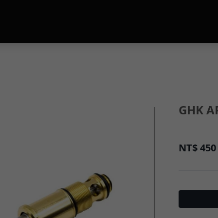
GHK 
NT$
450