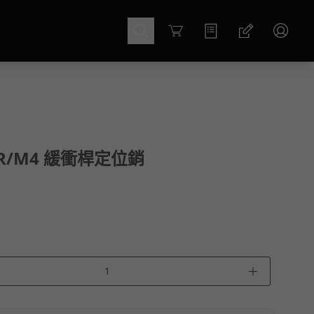
Cart
AR/M4 緩衝桿定位銷
＋