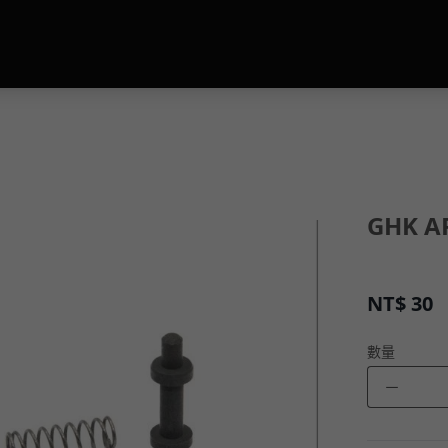
GHK 
NT$
30
數量
－