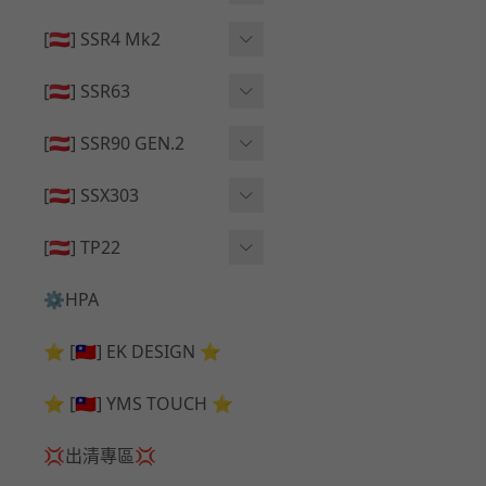
🔄 原廠 ⧸ 零件
🟦 主體 ⧸ 彈匣
🟦 主體 ⧸ 彈匣
[🇦🇹] SSR4 Mk2
🆙 升級 ⧸ 部件
🆙 升級 ⧸ 部件
🆙 升級 ⧸ 部件
🟦 主體 ⧸ 彈匣
[🇦🇹] SSR63
🔄 原廠 ⧸ 零件
🆙 升級 ⧸ 部件
🆙 升級 ⧸ 部件
[🇦🇹] SSR90 GEN.2
🟦 主體 ⧸ 彈匣
🆙 升級 ⧸ 部件
[🇦🇹] SSX303
🔄 原廠 ⧸ 零件
🟦 主體 ⧸ 彈匣
🔄 原廠 ⧸ 零件
[🇦🇹] TP22
🔄 原廠 ⧸ 零件
🆙 升級 ⧸ 部件
🔄 原廠 ⧸ 零件
⚙️HPA
🟦 主體 ⧸ 彈匣
🆙 升級 ⧸ 部件
⭐ [🇹🇼] EK DESIGN ⭐
🟦 主體 ⧸ 彈匣
⭐ [🇹🇼] YMS TOUCH ⭐
💢出清專區💢