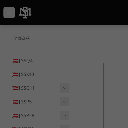
全部商品
[🇦🇹] SSQ4
[🇦🇹] SSX10
[🇦🇹] SSG11
🔄 原廠 ⧸ 零件
[🇦🇹] SSP5
🟦 主體 ⧸ 彈匣
🔄 原廠 ⧸ 零件
[🇦🇹] SSP28
🆙 升級 ⧸ 部件