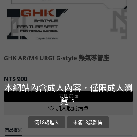
GHK AR/M4 URGI G-style 熱氣導管座
NT$
900
本網站內含成人內容，僅限成人瀏
立即選購
覽。
加入收藏清單
滿18歲進入
未滿18歲離開
商品描述