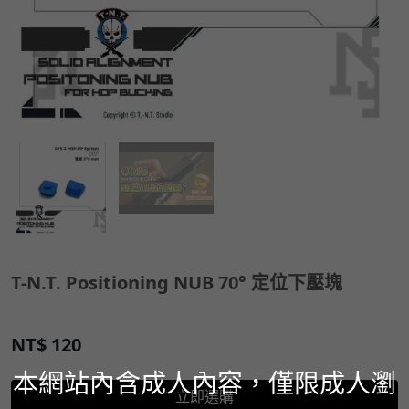
T-N.T. Positioning NUB 70° 定位下壓塊
NT$
120
本網站內含成人內容，僅限成人瀏
立即選購