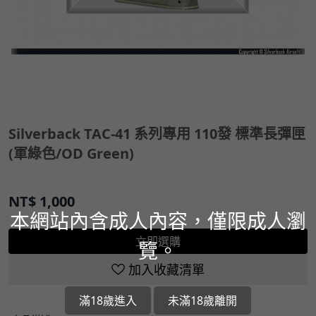
Silverback TAC-41 系列專用 110發 標準長彈匣
(軍綠色/OD Green)
NT$
1,000
本網站內含成人內容，僅限成人瀏
立即選購
覽。
加入收藏清單
滿18歲進入
未滿18歲離開