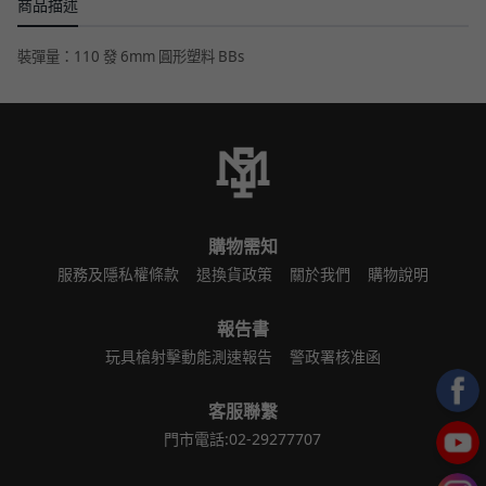
商品描述
裝彈量：110 發 6mm 圓形塑料 BBs
購物需知
服務及隱私權條款
退換貨政策
關於我們
購物說明
報告書
玩具槍射擊動能測速報告
警政署核准函
客服聯繫
門市電話:02-29277707