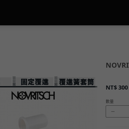
NOVR
NT$
300
數量
－