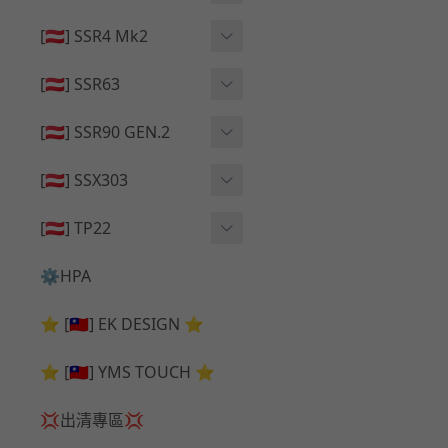
🔄 原廠 ⧸ 零件
🟦 主體 ⧸ 彈匣
🟦 主體 ⧸ 彈匣
[🇦🇹] SSR4 Mk2
🆙 升級 ⧸ 部件
🆙 升級 ⧸ 部件
🆙 升級 ⧸ 部件
🟦 主體 ⧸ 彈匣
[🇦🇹] SSR63
🔄 原廠 ⧸ 零件
🆙 升級 ⧸ 部件
🆙 升級 ⧸ 部件
[🇦🇹] SSR90 GEN.2
🟦 主體 ⧸ 彈匣
🆙 升級 ⧸ 部件
[🇦🇹] SSX303
🔄 原廠 ⧸ 零件
🟦 主體 ⧸ 彈匣
🔄 原廠 ⧸ 零件
[🇦🇹] TP22
🔄 原廠 ⧸ 零件
🆙 升級 ⧸ 部件
🔄 原廠 ⧸ 零件
⚙️HPA
🟦 主體 ⧸ 彈匣
🆙 升級 ⧸ 部件
⭐ [🇹🇼] EK DESIGN ⭐
🟦 主體 ⧸ 彈匣
⭐ [🇹🇼] YMS TOUCH ⭐
💢出清專區💢