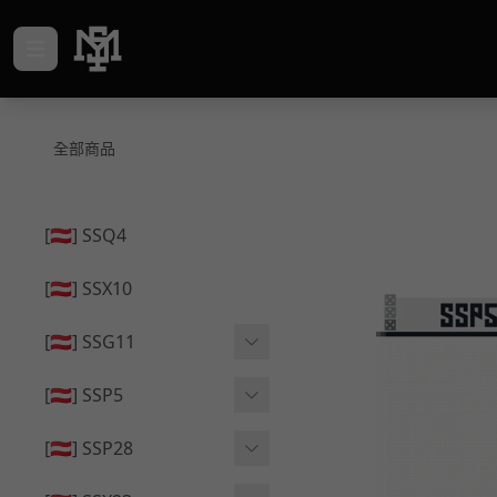
全部商品
[🇦🇹] SSQ4
[🇦🇹] SSX10
[🇦🇹] SSG11
🔄 原廠 ⧸ 零件
[🇦🇹] SSP5
🟦 主體 ⧸ 彈匣
🔄 原廠 ⧸ 零件
[🇦🇹] SSP28
🆙 升級 ⧸ 部件