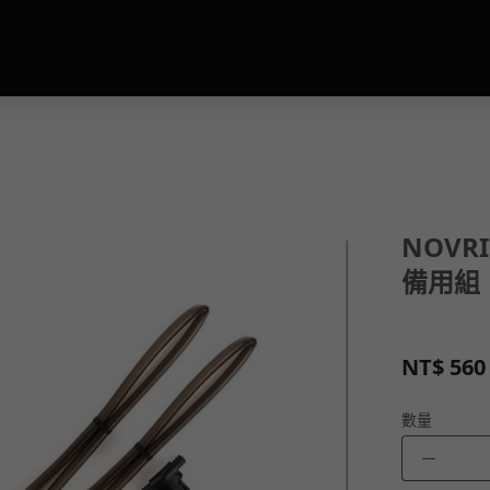
NOVR
備用組
NT$
560
數量
－