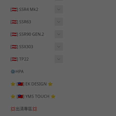
🔄 原廠 ⧸ 零件
🟦 主體 ⧸ 彈匣
🟦 主體 ⧸ 彈匣
[🇦🇹] SSR4 Mk2
🆙 升級 ⧸ 部件
🆙 升級 ⧸ 部件
🆙 升級 ⧸ 部件
🟦 主體 ⧸ 彈匣
[🇦🇹] SSR63
🔄 原廠 ⧸ 零件
🆙 升級 ⧸ 部件
🆙 升級 ⧸ 部件
[🇦🇹] SSR90 GEN.2
🟦 主體 ⧸ 彈匣
🆙 升級 ⧸ 部件
[🇦🇹] SSX303
🔄 原廠 ⧸ 零件
🟦 主體 ⧸ 彈匣
🔄 原廠 ⧸ 零件
[🇦🇹] TP22
🔄 原廠 ⧸ 零件
🆙 升級 ⧸ 部件
🔄 原廠 ⧸ 零件
⚙️HPA
🟦 主體 ⧸ 彈匣
🆙 升級 ⧸ 部件
⭐ [🇹🇼] EK DESIGN ⭐
🟦 主體 ⧸ 彈匣
⭐ [🇹🇼] YMS TOUCH ⭐
💢出清專區💢