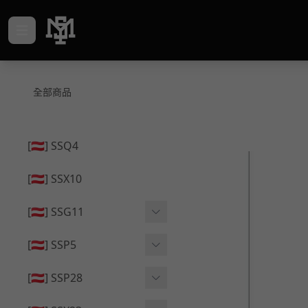
全部商品
[🇦🇹] SSQ4
[🇦🇹] SSX10
[🇦🇹] SSG11
🔄 原廠 ⧸ 零件
[🇦🇹] SSP5
🟦 主體 ⧸ 彈匣
🔄 原廠 ⧸ 零件
[🇦🇹] SSP28
🆙 升級 ⧸ 部件