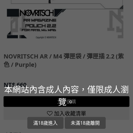
NOVRITSCH AR / M4 彈匣袋 / 彈匣插 2.2 (紫
色 / Purple)
NT$
660
本網站內含成人內容，僅限成人瀏
覽。
立即選購
加入收藏清單
滿18歲進入
未滿18歲離開