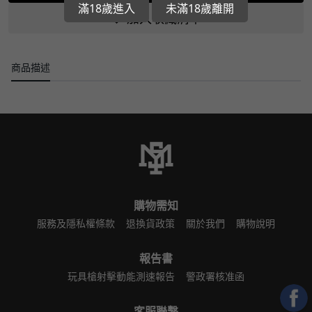
滿18歲進入
未滿18歲離開
加入收藏清單
商品描述
購物需知
服務及隱私權條款
退換貨政策
關於我們
購物說明
報告書
玩具槍射擊動能測速報告
警政署核准函
客服聯繫