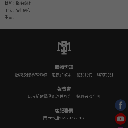
材質：聚酯纖維
工法：彈性網布
重量：
購物需知
服務及隱私權條款
退換貨政策
關於我們
購物說明
報告書
玩具槍射擊動能測速報告
警政署核准函
客服聯繫
門市電話:02-29277707