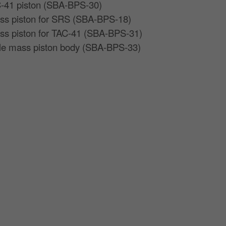
-41 piston (
SBA-BPS-30
)
ss piston for SRS (
SBA-BPS-18
)
ss piston for TAC-41 (
SBA-BPS-31
)
ble mass piston body (
SBA-BPS-33
)