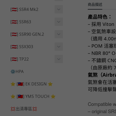
🔄 原廠 ⧸ 零件
商品描述
🟦 主體 ⧸ 彈匣
🟦 主體 ⧸ 彈匣
[🇦🇹] SSR4 Mk2
🆙 升級 ⧸ 部件
產品特色：
🆙 升級 ⧸ 部件
🆙 升級 ⧸ 部件
🟦 主體 ⧸ 彈匣
[🇦🇹] SSR63
– 採用 Vi
🔄 原廠 ⧸ 零件
– 空氣煞車設
🆙 升級 ⧸ 部件
🆙 升級 ⧸ 部件
[🇦🇹] SSR90 GEN.2
（適用 4.00
🟦 主體 ⧸ 彈匣
– POM 活塞
🆙 升級 ⧸ 部件
[🇦🇹] SSX303
– NBR 80° 
🔄 原廠 ⧸ 零件
🟦 主體 ⧸ 彈匣
🔄 原廠 ⧸ 零件
[🇦🇹] TP22
– 不鏽鋼 
🔄 原廠 ⧸ 零件
（由原廠約 7.
🆙 升級 ⧸ 部件
🔄 原廠 ⧸ 零件
⚙️HPA
氣煞（Airb
🟦 主體 ⧸ 彈匣
🆙 升級 ⧸ 部件
氣煞會在活
⭐ [🇹🇼] EK DESIGN ⭐
可降低撞擊
🟦 主體 ⧸ 彈匣
⭐ [🇹🇼] YMS TOUCH ⭐
Compatib
💢出清專區💢
– original SR