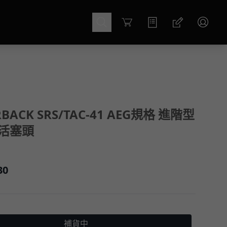
Cart
RBACK SRS/TAC-41 AEG規格 進階型
 活塞頭
30
補貨中