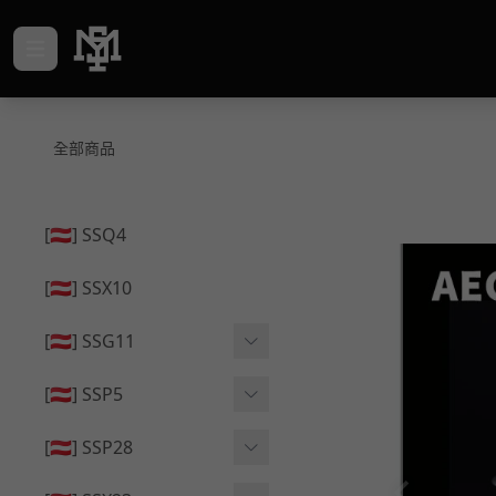
全部商品
[🇦🇹] SSQ4
[🇦🇹] SSX10
[🇦🇹] SSG11
🔄 原廠 ⧸ 零件
[🇦🇹] SSP5
🟦 主體 ⧸ 彈匣
🔄 原廠 ⧸ 零件
[🇦🇹] SSP28
🆙 升級 ⧸ 部件