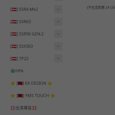
🔄 原廠 ⧸ 零件
🟦 主體 ⧸ 彈匣
(不包含對應 24 C
🟦 主體 ⧸ 彈匣
[🇦🇹] SSR4 Mk2
🆙 升級 ⧸ 部件
🆙 升級 ⧸ 部件
🆙 升級 ⧸ 部件
🟦 主體 ⧸ 彈匣
[🇦🇹] SSR63
🔄 原廠 ⧸ 零件
🆙 升級 ⧸ 部件
🆙 升級 ⧸ 部件
[🇦🇹] SSR90 GEN.2
🟦 主體 ⧸ 彈匣
🆙 升級 ⧸ 部件
[🇦🇹] SSX303
🔄 原廠 ⧸ 零件
🟦 主體 ⧸ 彈匣
🔄 原廠 ⧸ 零件
[🇦🇹] TP22
🔄 原廠 ⧸ 零件
🆙 升級 ⧸ 部件
🔄 原廠 ⧸ 零件
⚙️HPA
🟦 主體 ⧸ 彈匣
🆙 升級 ⧸ 部件
⭐ [🇹🇼] EK DESIGN ⭐
🟦 主體 ⧸ 彈匣
⭐ [🇹🇼] YMS TOUCH ⭐
💢出清專區💢