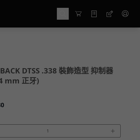
Cart
RBACK DTSS .338 裝飾造型 抑制器
4 mm 正牙)
30
＋