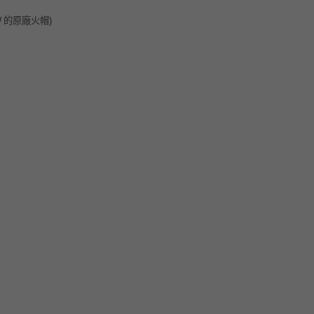
W 的原廠火帽)