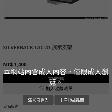
SILVERBACK TAC-41 展示支架
NT$
1,400
本網站內含成人內容，僅限成人瀏
立即選購
覽。
加入收藏清單
滿18歲進入
未滿18歲離開
商品描述