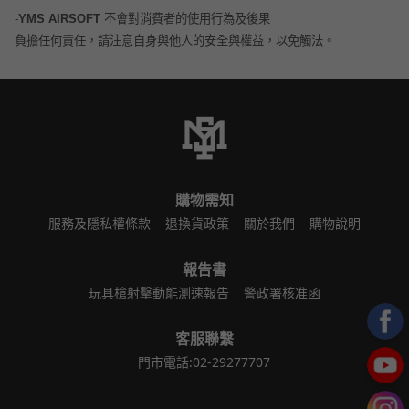
-
YMS AIRSOFT
不會
對消費者的使用行為及後果
負擔任何責任，請注意自身與他人的安全與權益，以免觸法。
購物需知
服務及隱私權條款
退換貨政策
關於我們
購物說明
報告書
玩具槍射擊動能測速報告
警政署核准函
客服聯繫
門市電話:02-29277707