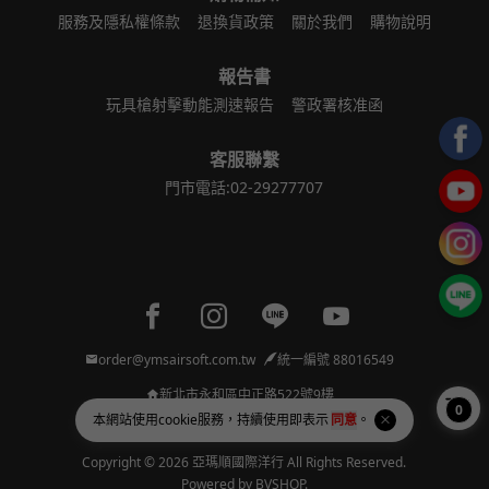
服務及隱私權條款
退換貨政策
關於我們
購物說明
報告書
玩具槍射擊動能測速報告
警政署核准函
客服聯繫
門市電話:02-29277707
Facebook page
Instagram page
Line page
Youtube page
order@ymsairsoft.com.tw
統一編號 88016549
新北市永和區中正路522號9樓
0
本網站使用
cookie
服務，持續使用即表示
同意
。
Copyright © 2026 亞瑪順國際洋行 All Rights Reserved.
Powered by
BVSHOP
.