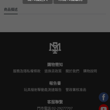
商品描述
購物需知
服務及隱私權條款
退換貨政策
關於我們
購物說明
報告書
玩具槍射擊動能測速報告
警政署核准函
客服聯繫
門市電話:02-29277707