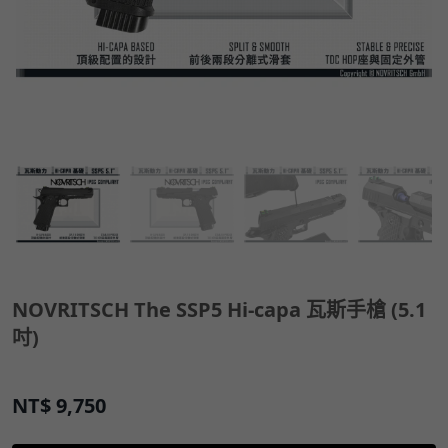
NOVRITSCH The SSP5 Hi-capa 瓦斯手槍 (5.1
吋)
NT$
9,750