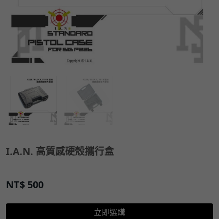
I.A.N. 高質感硬殼攜行盒
NT$
500
立即選購