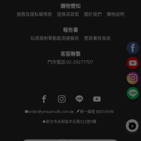
購物需知
服務及隱私權條款
退換貨政策
關於我們
購物說明
報告書
玩具槍射擊動能測速報告
警政署核准函
客服聯繫
門市電話:02-29277707
Facebook page
Instagram page
Line page
Youtube page
order@ymsairsoft.com.tw
統一編號 88016549
新北市永和區中正路522號9樓
0