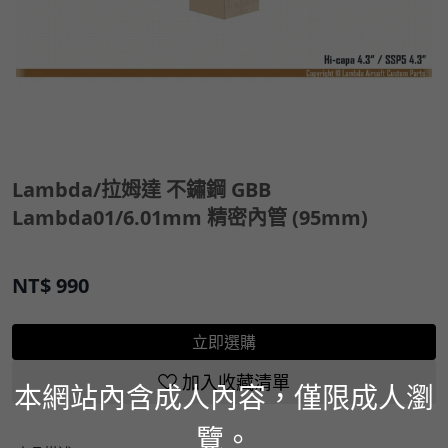
Lambda/拉姆達 不鏽鋼 GBB
Lambda01/6.01mm 精密內管 (95mm)
NT$
990
立即選購
加入收藏清單
本網站內含成人內容，僅限成人瀏
覽。