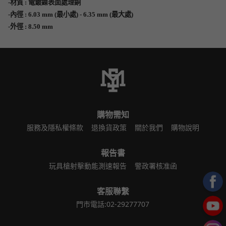
-材質 : 電鍍鎳表面處理銅
-內徑 :
6.03 mm (最小處) - 6.35 mm (最大處)
-外徑 : 8.50 mm
購物需知
服務及隱私權條款
退換貨政策
關於我們
購物說明
報告書
玩具槍射擊動能測速報告
警政署核准函
客服聯繫
門市電話:02-29277707